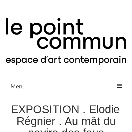
Menu
Expositions & Projets
EXPOSITION . Elodie
Agenda
Régnier . Au mât du
Le Point Commun