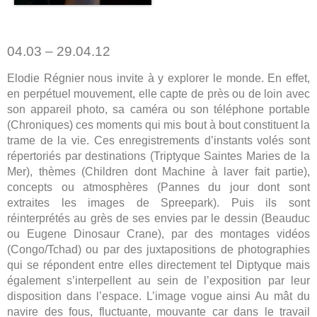
04.03 – 29.04.12
Elodie Régnier nous invite à y explorer le monde. En effet,
en perpétuel mouvement, elle capte de près ou de loin avec
son appareil photo, sa caméra ou son téléphone portable
(Chroniques) ces moments qui mis bout à bout constituent la
trame de la vie. Ces enregistrements d’instants volés sont
répertoriés par destinations (Triptyque Saintes Maries de la
Mer), thèmes (Children dont Machine à laver fait partie),
concepts ou atmosphères (Pannes du jour dont sont
extraites les images de Spreepark). Puis ils sont
réinterprétés au grès de ses envies par le dessin (Beauduc
ou Eugene Dinosaur Crane), par des montages vidéos
(Congo/Tchad) ou par des juxtapositions de photographies
qui se répondent entre elles directement tel Diptyque mais
également s’interpellent au sein de l’exposition par leur
disposition dans l’espace. L’image vogue ainsi Au mât du
navire des fous, fluctuante, mouvante car dans le travail