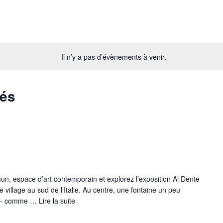
Il n’y a pas d’évènements à venir.
sés
n, espace d’art contemporain et explorez l’exposition Al Dente
village au sud de l’Italie. Au centre, une fontaine un peu
e — comme …
Lire la suite­­