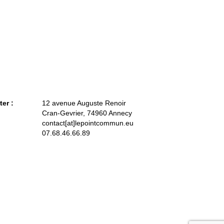
ter :
12 avenue Auguste Renoir
Cran-Gevrier, 74960 Annecy
contact[at]lepointcommun.eu
07.68.46.66.89