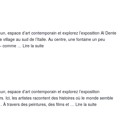
n, espace d’art contemporain et explorez l’exposition Al Dente
village au sud de l’Italie. Au centre, une fontaine un peu
e — comme …
Lire la suite­­
n, espace d’art contemporain et explorez l’exposition
rs. Ici, les artistes racontent des histoires où le monde semble
s… À travers des peintures, des films et …
Lire la suite­­