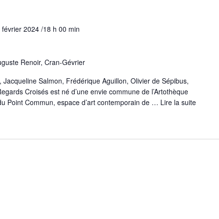
 février 2024 /18 h 00 min
guste Renoir, Cran-Gévrier
 Jacqueline Salmon, Frédérique Aguillon, Olivier de Sépibus,
Regards Croisés est né d’une envie commune de l’Artothèque
t du Point Commun, espace d’art contemporain de …
Lire la suite­­