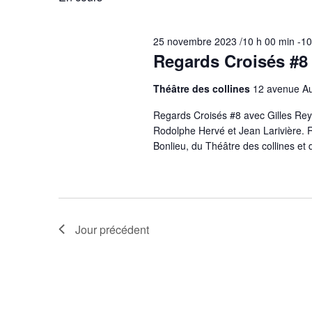
28
novembre
25 novembre 2023 /10 h 00 min
-
10
2023
Regards Croisés #8
Théâtre des collines
12 avenue Au
Regards Croisés #8 avec Gilles Rey,
Rodolphe Hervé et Jean Larivière. 
Bonlieu, du Théâtre des collines e
Jour précédent