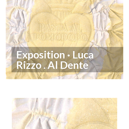
Visites
Infos pratiques
FR
EN
Exposition · Luca
Rizzo . Al Dente