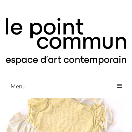
Menu
Expositions & Projets
Agenda
Le Point Commun