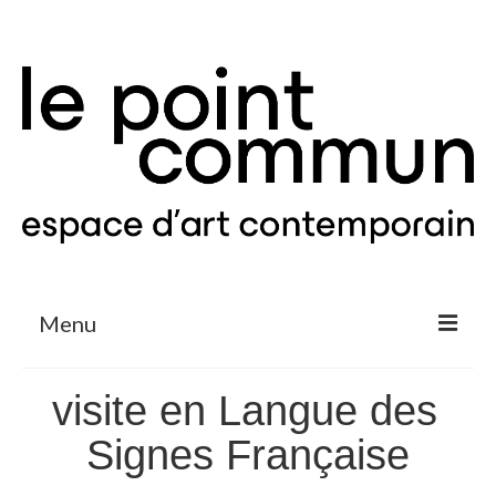
Menu
Expositions & Projets
visite en Langue des
Agenda
Signes Française
Le Point Commun