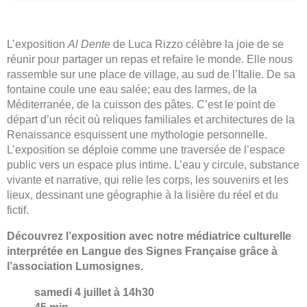
Visites
Infos pratiques
L’exposition
Al Dente
de Luca Rizzo célèbre la joie de se
réunir pour partager un repas et refaire le monde. Elle nous
FR
rassemble sur une place de village, au sud de l’Italie. De sa
fontaine coule une eau salée; eau des larmes, de la
EN
Méditerranée, de la cuisson des pâtes. C’est le point de
départ d’un récit où reliques familiales et architectures de la
Renaissance esquissent une mythologie personnelle.
L’exposition se déploie comme une traversée de l’espace
public vers un espace plus intime. L’eau y circule, substance
vivante et narrative, qui relie les corps, les souvenirs et les
lieux, dessinant une géographie à la lisière du réel et du
fictif.
Découvrez l’exposition avec notre médiatrice culturelle
interprétée en Langue des Signes Française grâce à
l’association Lumosignes.
samedi 4 juillet à 14h30