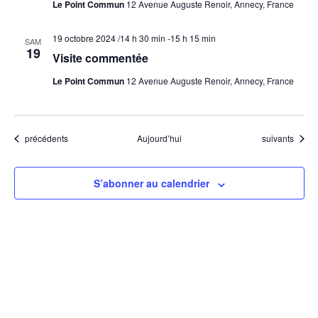
Le Point Commun
12 Avenue Auguste Renoir, Annecy, France
19 octobre 2024 /14 h 30 min
-
15 h 15 min
SAM
19
Visite commentée
Le Point Commun
12 Avenue Auguste Renoir, Annecy, France
Évènements
Évènements
précédents
Aujourd’hui
suivants
S’abonner au calendrier