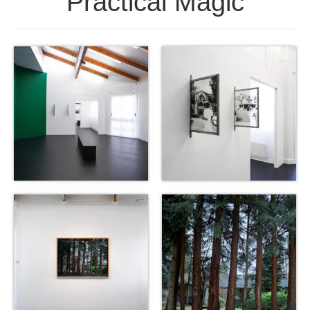
Practical Magic
Visites
Infos pratiques
FR
EN