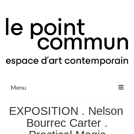
Menu
Expositions & Projets
EXPOSITION . Nelson
Agenda
Bourrec Carter .
Le Point Commun