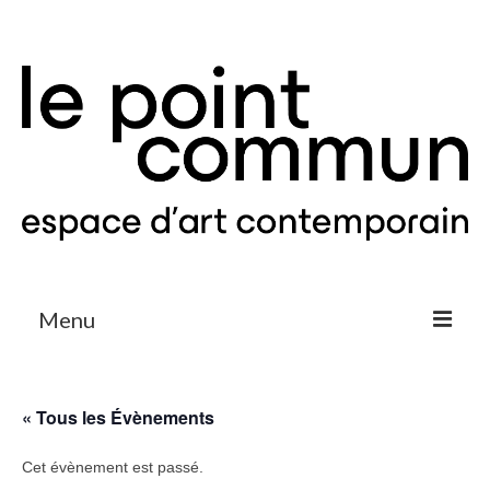
Menu
Expositions & Projets
« Tous les Évènements
Agenda
Cet évènement est passé.
Le Point Commun