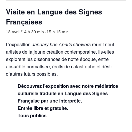
Visites
Visite en Langue des Signes
Infos pratiques
Françaises
FR
18 avril /14 h 30 min
-
15 h 15 min
EN
L’exposition
January has April’s showers
réunit neuf
artistes de la jeune création contemporaine. Ils·elles
explorent les dissonances de notre époque, entre
absurdité normalisée, récits de catastrophe et désir
d’autres futurs possibles.
Découvrez l’exposition avec notre médiatrice
culturelle traduite en Langue des Signes
Française par une interprète.
Entrée libre et gratuite.
Tous publics