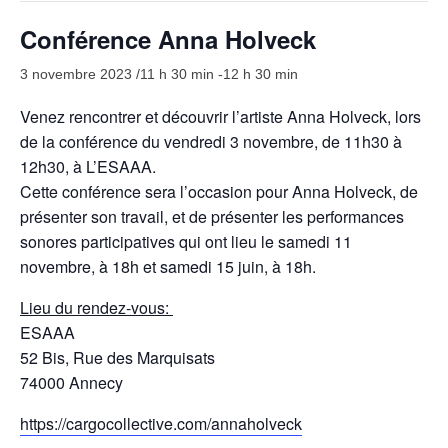
Visites
Conférence Anna Holveck
Infos pratiques
3 novembre 2023 /11 h 30 min
-
12 h 30 min
FR
Venez rencontrer et découvrir l’artiste Anna Holveck, lors
de la conférence du vendredi 3 novembre, de 11h30 à
EN
12h30, à L’ESAAA.
Cette conférence sera l’occasion pour Anna Holveck, de
présenter son travail, et de présenter les performances
sonores participatives qui ont lieu le samedi 11
novembre, à 18h et samedi 15 juin, à 18h.
Lieu du rendez-vous:
ESAAA
52 Bis, Rue des Marquisats
74000 Annecy
https://cargocollective.com/annaholveck