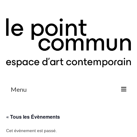
Menu
Expositions & Projets
« Tous les Évènements
Agenda
Cet évènement est passé.
Le Point Commun