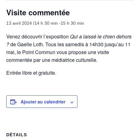
Visites
Visite commentée
Infos pratiques
13 avril 2024 /14 h 30 min
-
15 h 30 min
FR
Venez découvrir l’exposition
Qui a laissé le chien dehors
?
de Gaelle Loth. Tous les samedis à 14h30 jusqu’au 11
EN
mai, le Point Commun vous propose une visite
commentée par une médiatrice culturelle.
Entrée libre et gratuite.
Ajouter au calendrier
DÉTAILS