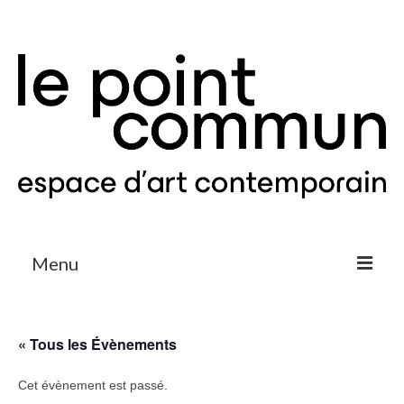
Menu
Expositions & Projets
« Tous les Évènements
Agenda
Cet évènement est passé.
Le Point Commun