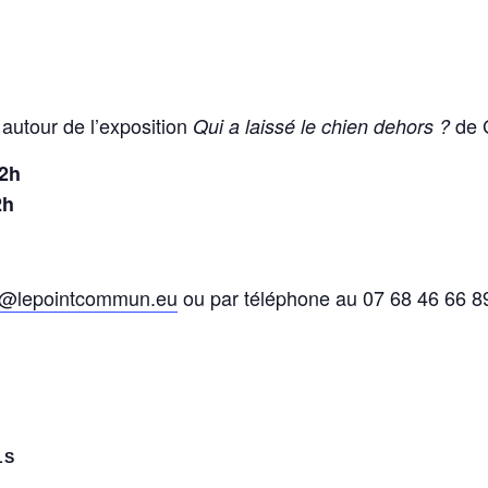
 autour de l’exposition
de G
Qui a laissé le chien dehors ?
12h
2h
t@lepointcommun.eu
ou par téléphone au 07 68 46 66 8
LS