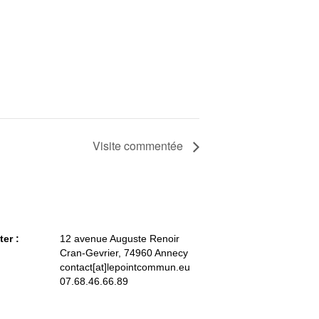
Visite commentée
ter :
12 avenue Auguste Renoir
Cran-Gevrier, 74960 Annecy
contact[at]lepointcommun.eu
07.68.46.66.89