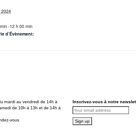
 2024
 min -12 h 00 min
rie d’Évènement:
du mardi au vendredi de 14h à
Inscrivez-vous à notre newslet
amedi de 10h à 13h et de 14h à
ndez-vous.